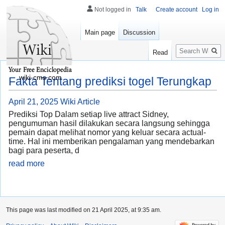
Not logged in
Talk
Create account
Log in
Main page
Discussion
Search
Read
wiki-cms.com
Fakta Tentang prediksi togel Terungkap
April 21, 2025
Wiki Article
Prediksi Top Dalam setiap live attract Sidney,
pengumuman hasil dilakukan secara langsung sehingga
pemain dapat melihat nomor yang keluar secara actual-
time. Hal ini memberikan pengalaman yang mendebarkan
bagi para peserta, d
read more
This page was last modified on 21 April 2025, at 9:35 am.